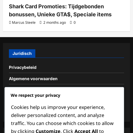
Shark Card Promoties: Tijdgebonden
bonussen, Unieke GTA$, Speciale items
Marcus Steele
2 months ago
0
Juridisch
Privacybeleid
Algemene voorwaarden
Over ons
We respect your privacy
Cookievoorkeuren
Cookies help us improve your experience,
Bereik ons
deliver personalized content, and analyze
traffic. You can choose which cookies to allow
by clicking
Customize
. Click
Accept All
to