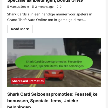
Speciale aanbiedingen, Bonus GTA$
Marcus Steele
2 months ago
0
Shark Cards zijn een handige manier voor spelers in
Grand Theft Auto Online om in-game geld met...
Read
Read More
more
about
Shark
Card
Kortingen:
Verlaagde
prijzen,
Speciale
aanbiedingen,
Bonus
GTA$
Shark Card Promoties
Shark Card Seizoenspromoties: Feestelijke
bonussen, Speciale items, Unieke
beloningen