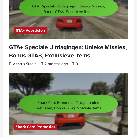
GTA+ Voordelen
GTA+ Speciale Uitdagingen: Unieke Missies,
Bonus GTA$, Exclusieve Items
Marcus Steele
2 months ago
0
Shark Card Promoties