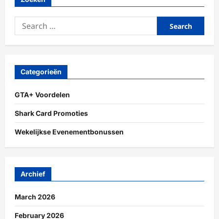
Search
for:
Categorieën
GTA+ Voordelen
Shark Card Promoties
Wekelijkse Evenementbonussen
Archief
March 2026
February 2026