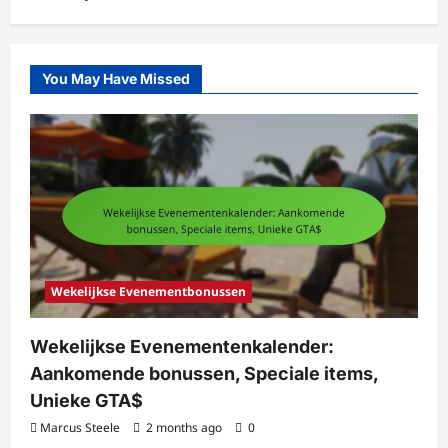
You May Have Missed
Wekelijkse Evenementbonussen
Wekelijkse Evenementenkalender:
Aankomende bonussen, Speciale items,
Unieke GTA$
Marcus Steele
2 months ago
0