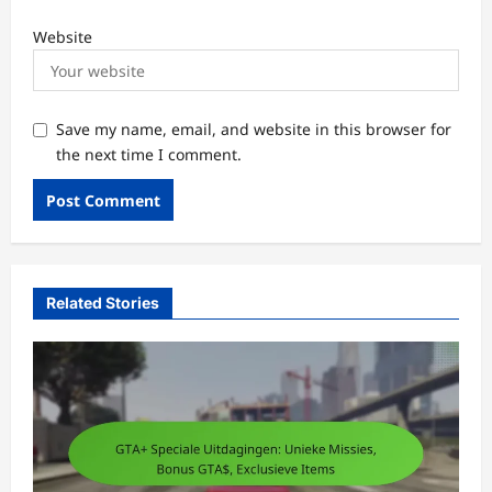
Website
Save my name, email, and website in this browser for
the next time I comment.
Related Stories