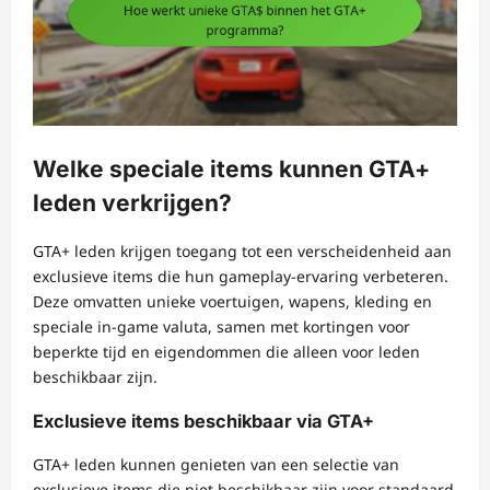
Welke speciale items kunnen GTA+
leden verkrijgen?
GTA+ leden krijgen toegang tot een verscheidenheid aan
exclusieve items die hun gameplay-ervaring verbeteren.
Deze omvatten unieke voertuigen, wapens, kleding en
speciale in-game valuta, samen met kortingen voor
beperkte tijd en eigendommen die alleen voor leden
beschikbaar zijn.
Exclusieve items beschikbaar via GTA+
GTA+ leden kunnen genieten van een selectie van
exclusieve items die niet beschikbaar zijn voor standaard