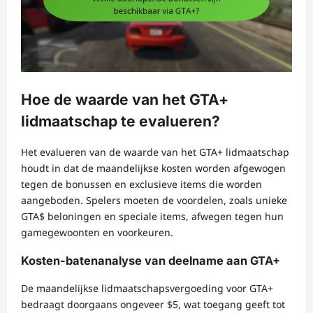
Hoe de waarde van het GTA+
lidmaatschap te evalueren?
Het evalueren van de waarde van het GTA+ lidmaatschap
houdt in dat de maandelijkse kosten worden afgewogen
tegen de bonussen en exclusieve items die worden
aangeboden. Spelers moeten de voordelen, zoals unieke
GTA$ beloningen en speciale items, afwegen tegen hun
gamegewoonten en voorkeuren.
Kosten-batenanalyse van deelname aan GTA+
De maandelijkse lidmaatschapsvergoeding voor GTA+
bedraagt doorgaans ongeveer $5, wat toegang geeft tot