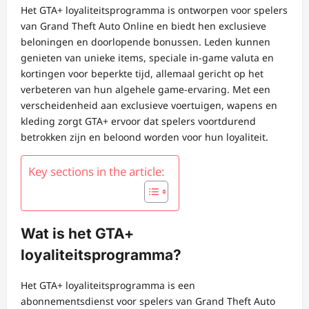
Het GTA+ loyaliteitsprogramma is ontworpen voor spelers
van Grand Theft Auto Online en biedt hen exclusieve
beloningen en doorlopende bonussen. Leden kunnen
genieten van unieke items, speciale in-game valuta en
kortingen voor beperkte tijd, allemaal gericht op het
verbeteren van hun algehele game-ervaring. Met een
verscheidenheid aan exclusieve voertuigen, wapens en
kleding zorgt GTA+ ervoor dat spelers voortdurend
betrokken zijn en beloond worden voor hun loyaliteit.
Key sections in the article:
Wat is het GTA+
loyaliteitsprogramma?
Het GTA+ loyaliteitsprogramma is een
abonnementsdienst voor spelers van Grand Theft Auto