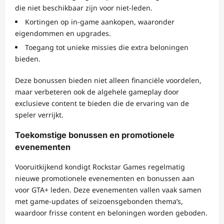
die niet beschikbaar zijn voor niet-leden.
Kortingen op in-game aankopen, waaronder
eigendommen en upgrades.
Toegang tot unieke missies die extra beloningen
bieden.
Deze bonussen bieden niet alleen financiële voordelen,
maar verbeteren ook de algehele gameplay door
exclusieve content te bieden die de ervaring van de
speler verrijkt.
Toekomstige bonussen en promotionele
evenementen
Vooruitkijkend kondigt Rockstar Games regelmatig
nieuwe promotionele evenementen en bonussen aan
voor GTA+ leden. Deze evenementen vallen vaak samen
met game-updates of seizoensgebonden thema’s,
waardoor frisse content en beloningen worden geboden.