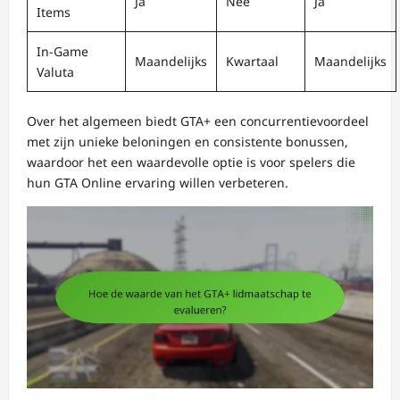
Ja
Nee
Ja
Items
In-Game
Maandelijks
Kwartaal
Maandelijks
Valuta
Over het algemeen biedt GTA+ een concurrentievoordeel
met zijn unieke beloningen en consistente bonussen,
waardoor het een waardevolle optie is voor spelers die
hun GTA Online ervaring willen verbeteren.