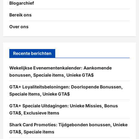
Blogarchief
Bereik ons
Over ons
Recente berichten
Wekelijkse Evenementenkalender: Aankomende
bonussen, Speciale items, Unieke GTA$
GTA+ Loyaliteitsbeloningen: Doorlopende Bonussen,
Speciale Items, Unieke GTA$
GTA+ Speciale Uitdagingen: Unieke Missies, Bonus
GTA$, Exclusieve Items
Shark Card Promoties: Tijdgebonden bonussen, Unieke
GTA$, Speciale items