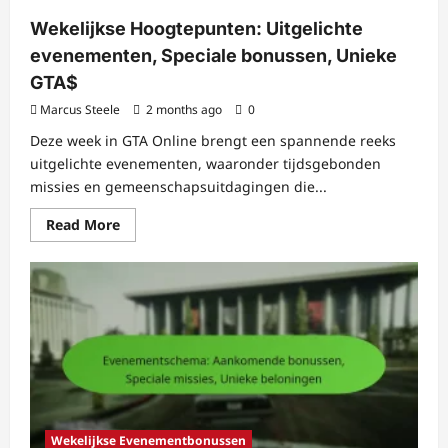
Wekelijkse Hoogtepunten: Uitgelichte
evenementen, Speciale bonussen, Unieke
GTA$
Marcus Steele
2 months ago
0
Deze week in GTA Online brengt een spannende reeks
uitgelichte evenementen, waaronder tijdsgebonden
missies en gemeenschapsuitdagingen die...
Read
Read More
more
about
Wekelijkse
Hoogtepunten:
Uitgelichte
evenementen,
Speciale
bonussen,
Unieke
GTA$
Wekelijkse Evenementbonussen