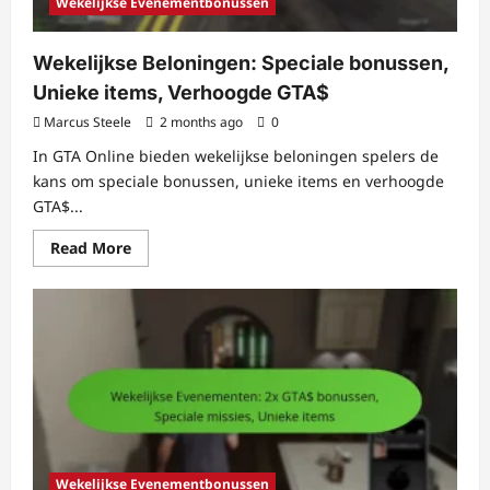
Wekelijkse Evenementbonussen
Wekelijkse Beloningen: Speciale bonussen,
Unieke items, Verhoogde GTA$
Marcus Steele
2 months ago
0
In GTA Online bieden wekelijkse beloningen spelers de
kans om speciale bonussen, unieke items en verhoogde
GTA$...
Read
Read More
more
about
Wekelijkse
Beloningen:
Speciale
bonussen,
Unieke
items,
Verhoogde
GTA$
Wekelijkse Evenementbonussen