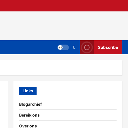
Subscribe
Links
Blogarchief
Bereik ons
Over ons