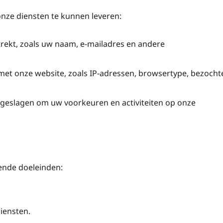
onze diensten te kunnen leveren:
trekt, zoals uw naam, e-mailadres en andere
met onze website, zoals IP-adressen, browsertype, bezocht
eslagen om uw voorkeuren en activiteiten op onze
ende doeleinden:
iensten.