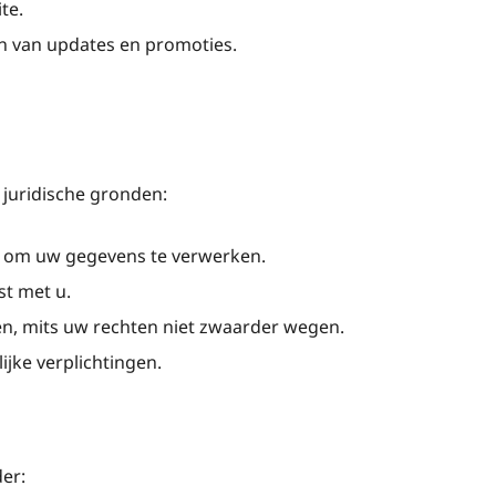
te.
en van updates en promoties.
juridische gronden:
 om uw gegevens te verwerken.
t met u.
n, mits uw rechten niet zwaarder wegen.
jke verplichtingen.
er: