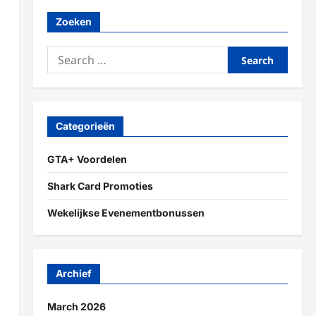
Zoeken
Search
for:
Categorieën
GTA+ Voordelen
Shark Card Promoties
Wekelijkse Evenementbonussen
Archief
March 2026