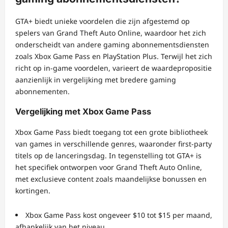
GTA+ biedt unieke voordelen die zijn afgestemd op
spelers van Grand Theft Auto Online, waardoor het zich
onderscheidt van andere gaming abonnementsdiensten
zoals Xbox Game Pass en PlayStation Plus. Terwijl het zich
richt op in-game voordelen, varieert de waardepropositie
aanzienlijk in vergelijking met bredere gaming
abonnementen.
Vergelijking met Xbox Game Pass
Xbox Game Pass biedt toegang tot een grote bibliotheek
van games in verschillende genres, waaronder first-party
titels op de lanceringsdag. In tegenstelling tot GTA+ is
het specifiek ontworpen voor Grand Theft Auto Online,
met exclusieve content zoals maandelijkse bonussen en
kortingen.
Xbox Game Pass kost ongeveer $10 tot $15 per maand,
afhankelijk van het niveau.