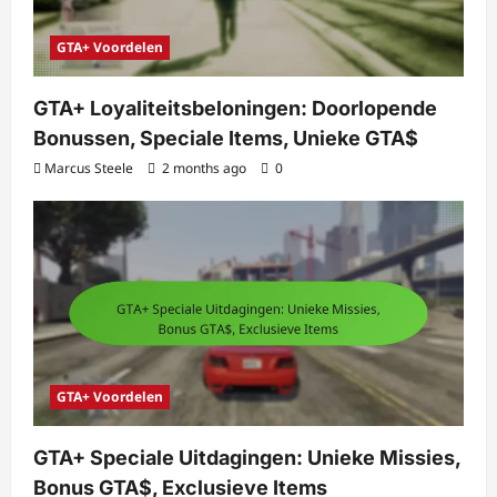
GTA+ Voordelen
GTA+ Loyaliteitsbeloningen: Doorlopende
Bonussen, Speciale Items, Unieke GTA$
Marcus Steele
2 months ago
0
GTA+ Voordelen
GTA+ Speciale Uitdagingen: Unieke Missies,
Bonus GTA$, Exclusieve Items