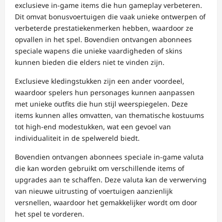
exclusieve in-game items die hun gameplay verbeteren.
Dit omvat bonusvoertuigen die vaak unieke ontwerpen of
verbeterde prestatiekenmerken hebben, waardoor ze
opvallen in het spel. Bovendien ontvangen abonnees
speciale wapens die unieke vaardigheden of skins
kunnen bieden die elders niet te vinden zijn.
Exclusieve kledingstukken zijn een ander voordeel,
waardoor spelers hun personages kunnen aanpassen
met unieke outfits die hun stijl weerspiegelen. Deze
items kunnen alles omvatten, van thematische kostuums
tot high-end modestukken, wat een gevoel van
individualiteit in de spelwereld biedt.
Bovendien ontvangen abonnees speciale in-game valuta
die kan worden gebruikt om verschillende items of
upgrades aan te schaffen. Deze valuta kan de verwerving
van nieuwe uitrusting of voertuigen aanzienlijk
versnellen, waardoor het gemakkelijker wordt om door
het spel te vorderen.