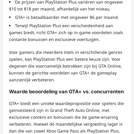
De prijzen van PlayStation Plus variëren van ongeveer
$10 tot $18 per maand, afhankelijk van het niveau.
GTA+ is betaalbaarder met ongeveer $6 per maand.
Terwijl PlayStation Plus een verscheidenheid aan
games biedt, richt GTA+ zich op in-game voordelen zoals
contante bonussen en exclusieve voertuigen.
Voor gamers die meerdere titels in verschillende genres
spelen, kan PlayStation Plus een betere keuze zijn. Voor
degenen die voornamelijk betrokken zijn bij GTA Online,
kunnen de gerichte voordelen van GTA+ de gameplay
aanzienlijk verbeteren.
Waarde beoordeling van GTA+ vs. concurrenten
GTA+ biedt een unieke waardepropositie voor spelers die
geïnvesteerd zijn in Grand Theft Auto Online, met
exclusieve content en bonussen die de game-ervaring
verbeteren. Hoewel de maandelijkse vergoeding lager is
dan die van zowel Xbox Game Pass als PlayStation Plus,