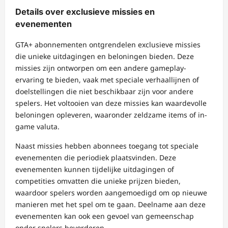
Details over exclusieve missies en
evenementen
GTA+ abonnementen ontgrendelen exclusieve missies
die unieke uitdagingen en beloningen bieden. Deze
missies zijn ontworpen om een andere gameplay-
ervaring te bieden, vaak met speciale verhaallijnen of
doelstellingen die niet beschikbaar zijn voor andere
spelers. Het voltooien van deze missies kan waardevolle
beloningen opleveren, waaronder zeldzame items of in-
game valuta.
Naast missies hebben abonnees toegang tot speciale
evenementen die periodiek plaatsvinden. Deze
evenementen kunnen tijdelijke uitdagingen of
competities omvatten die unieke prijzen bieden,
waardoor spelers worden aangemoedigd om op nieuwe
manieren met het spel om te gaan. Deelname aan deze
evenementen kan ook een gevoel van gemeenschap
onder spelers bevorderen.