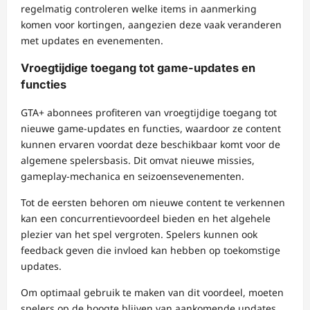
regelmatig controleren welke items in aanmerking
komen voor kortingen, aangezien deze vaak veranderen
met updates en evenementen.
Vroegtijdige toegang tot game-updates en
functies
GTA+ abonnees profiteren van vroegtijdige toegang tot
nieuwe game-updates en functies, waardoor ze content
kunnen ervaren voordat deze beschikbaar komt voor de
algemene spelersbasis. Dit omvat nieuwe missies,
gameplay-mechanica en seizoensevenementen.
Tot de eersten behoren om nieuwe content te verkennen
kan een concurrentievoordeel bieden en het algehele
plezier van het spel vergroten. Spelers kunnen ook
feedback geven die invloed kan hebben op toekomstige
updates.
Om optimaal gebruik te maken van dit voordeel, moeten
spelers op de hoogte blijven van aankomende updates