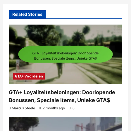
Related Stories
GTA+ Voordelen
GTA+ Loyaliteitsbeloningen: Doorlopende
Bonussen, Speciale Items, Unieke GTA$
Marcus Steele
2 months ago
0