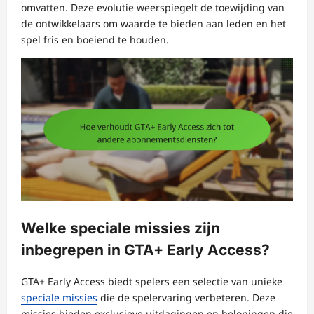
omvatten. Deze evolutie weerspiegelt de toewijding van
de ontwikkelaars om waarde te bieden aan leden en het
spel fris en boeiend te houden.
Welke speciale missies zijn
inbegrepen in GTA+ Early Access?
GTA+ Early Access biedt spelers een selectie van unieke
speciale missies
die de spelervaring verbeteren. Deze
missies bieden exclusieve uitdagingen en beloningen die