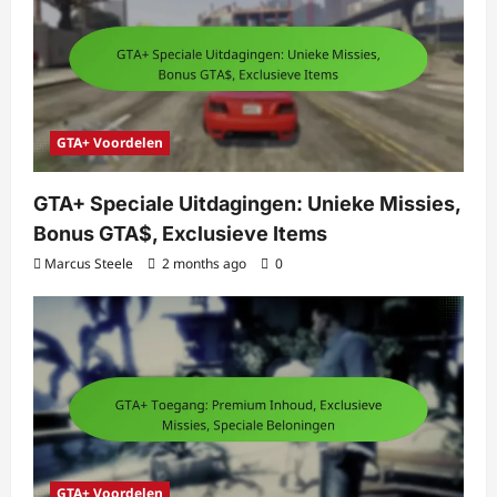
GTA+ Voordelen
GTA+ Speciale Uitdagingen: Unieke Missies,
Bonus GTA$, Exclusieve Items
Marcus Steele
2 months ago
0
GTA+ Voordelen