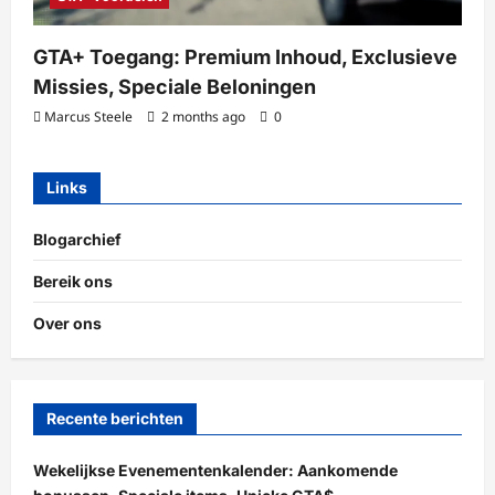
GTA+ Toegang: Premium Inhoud, Exclusieve
Missies, Speciale Beloningen
Marcus Steele
2 months ago
0
Links
Blogarchief
Bereik ons
Over ons
Recente berichten
Wekelijkse Evenementenkalender: Aankomende