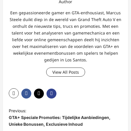
Author
Een gepassioneerde gamer en GTA-enthousiast, Marcus
Steele duikt diep in de wereld van Grand Theft Auto V en
onthult de nieuwste tips, trucs en promoties. Met een
talent voor het analyseren van gamemechanica en een
liefde voor online gemeenschappen deelt hij inzichten
over het maximaliseren van de voordelen van GTA+ en
wekelijkse evenementbonussen om spelers te helpen
gedijen in Los Santos.
View All Posts
P
Previous:
o
GTA+ Speciale Promoties: Tijdelijke Aanbiedingen,
s
Unieke Bonussen, Exclusieve Inhoud