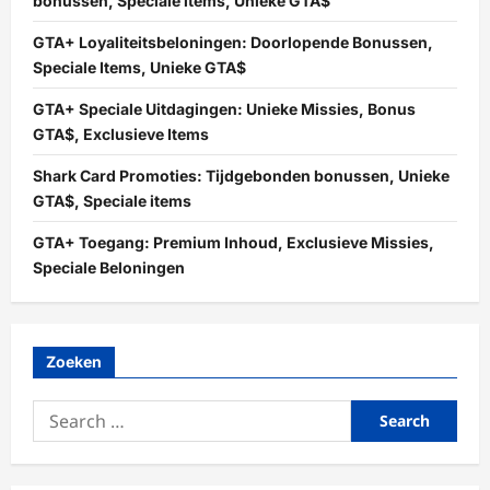
bonussen, Speciale items, Unieke GTA$
GTA+ Loyaliteitsbeloningen: Doorlopende Bonussen,
Speciale Items, Unieke GTA$
GTA+ Speciale Uitdagingen: Unieke Missies, Bonus
GTA$, Exclusieve Items
Shark Card Promoties: Tijdgebonden bonussen, Unieke
GTA$, Speciale items
GTA+ Toegang: Premium Inhoud, Exclusieve Missies,
Speciale Beloningen
Zoeken
Search
for: