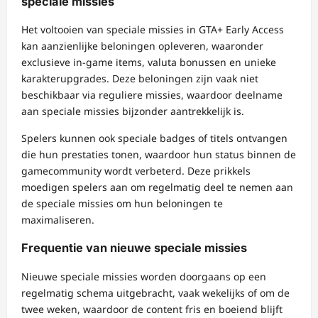
speciale missies
Het voltooien van speciale missies in GTA+ Early Access
kan aanzienlijke beloningen opleveren, waaronder
exclusieve in-game items, valuta bonussen en unieke
karakterupgrades. Deze beloningen zijn vaak niet
beschikbaar via reguliere missies, waardoor deelname
aan speciale missies bijzonder aantrekkelijk is.
Spelers kunnen ook speciale badges of titels ontvangen
die hun prestaties tonen, waardoor hun status binnen de
gamecommunity wordt verbeterd. Deze prikkels
moedigen spelers aan om regelmatig deel te nemen aan
de speciale missies om hun beloningen te
maximaliseren.
Frequentie van nieuwe speciale missies
Nieuwe speciale missies worden doorgaans op een
regelmatig schema uitgebracht, vaak wekelijks of om de
twee weken, waardoor de content fris en boeiend blijft