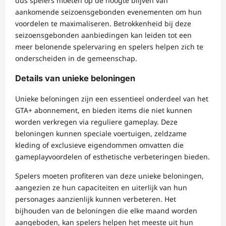
dus spelers moeten op de hoogte blijven van
aankomende seizoensgebonden evenementen om hun
voordelen te maximaliseren. Betrokkenheid bij deze
seizoensgebonden aanbiedingen kan leiden tot een
meer belonende spelervaring en spelers helpen zich te
onderscheiden in de gemeenschap.
Details van unieke beloningen
Unieke beloningen zijn een essentieel onderdeel van het
GTA+ abonnement, en bieden items die niet kunnen
worden verkregen via reguliere gameplay. Deze
beloningen kunnen speciale voertuigen, zeldzame
kleding of exclusieve eigendommen omvatten die
gameplayvoordelen of esthetische verbeteringen bieden.
Spelers moeten profiteren van deze unieke beloningen,
aangezien ze hun capaciteiten en uiterlijk van hun
personages aanzienlijk kunnen verbeteren. Het
bijhouden van de beloningen die elke maand worden
aangeboden, kan spelers helpen het meeste uit hun