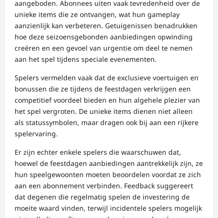
aangeboden. Abonnees uiten vaak tevredenheid over de
unieke items die ze ontvangen, wat hun gameplay
aanzienlijk kan verbeteren. Getuigenissen benadrukken
hoe deze seizoensgebonden aanbiedingen opwinding
creëren en een gevoel van urgentie om deel te nemen
aan het spel tijdens speciale evenementen.
Spelers vermelden vaak dat de exclusieve voertuigen en
bonussen die ze tijdens de feestdagen verkrijgen een
competitief voordeel bieden en hun algehele plezier van
het spel vergroten. De unieke items dienen niet alleen
als statussymbolen, maar dragen ook bij aan een rijkere
spelervaring.
Er zijn echter enkele spelers die waarschuwen dat,
hoewel de feestdagen aanbiedingen aantrekkelijk zijn, ze
hun speelgewoonten moeten beoordelen voordat ze zich
aan een abonnement verbinden. Feedback suggereert
dat degenen die regelmatig spelen de investering de
moeite waard vinden, terwijl incidentele spelers mogelijk