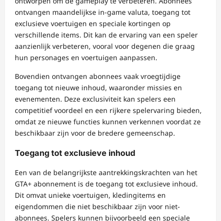
ontworpen om de gameplay te verbeteren. Abonnees
ontvangen maandelijkse in-game valuta, toegang tot
exclusieve voertuigen en speciale kortingen op
verschillende items. Dit kan de ervaring van een speler
aanzienlijk verbeteren, vooral voor degenen die graag
hun personages en voertuigen aanpassen.
Bovendien ontvangen abonnees vaak vroegtijdige
toegang tot nieuwe inhoud, waaronder missies en
evenementen. Deze exclusiviteit kan spelers een
competitief voordeel en een rijkere spelervaring bieden,
omdat ze nieuwe functies kunnen verkennen voordat ze
beschikbaar zijn voor de bredere gemeenschap.
Toegang tot exclusieve inhoud
Een van de belangrijkste aantrekkingskrachten van het
GTA+ abonnement is de toegang tot exclusieve inhoud.
Dit omvat unieke voertuigen, kledingitems en
eigendommen die niet beschikbaar zijn voor niet-
abonnees. Spelers kunnen bijvoorbeeld een speciale