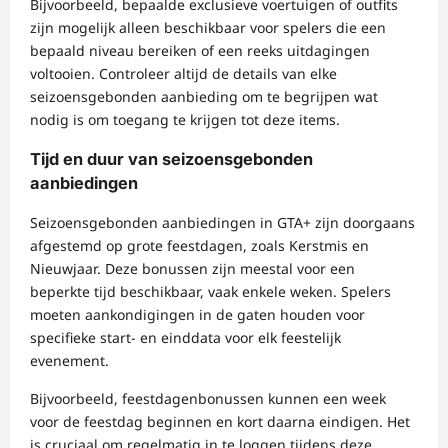
Bijvoorbeeld, bepaalde exclusieve voertuigen of outfits
zijn mogelijk alleen beschikbaar voor spelers die een
bepaald niveau bereiken of een reeks uitdagingen
voltooien. Controleer altijd de details van elke
seizoensgebonden aanbieding om te begrijpen wat
nodig is om toegang te krijgen tot deze items.
Tijd en duur van seizoensgebonden
aanbiedingen
Seizoensgebonden aanbiedingen in GTA+ zijn doorgaans
afgestemd op grote feestdagen, zoals Kerstmis en
Nieuwjaar. Deze bonussen zijn meestal voor een
beperkte tijd beschikbaar, vaak enkele weken. Spelers
moeten aankondigingen in de gaten houden voor
specifieke start- en einddata voor elk feestelijk
evenement.
Bijvoorbeeld, feestdagenbonussen kunnen een week
voor de feestdag beginnen en kort daarna eindigen. Het
is cruciaal om regelmatig in te loggen tijdens deze