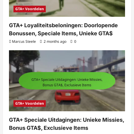
GTA+ Voordelen
GTA+ Loyaliteitsbeloningen: Doorlopende
Bonussen, Speciale Items, Unieke GTA$
Marcus Steele
2 months ago
0
GTA+ Voordelen
GTA+ Speciale Uitdagingen: Unieke Missies,
Bonus GTA$, Exclusieve Items