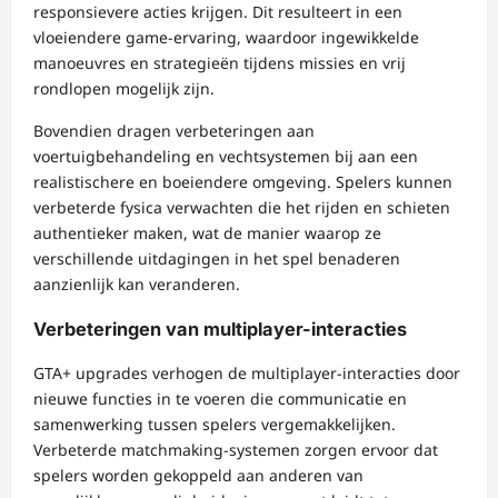
responsievere acties krijgen. Dit resulteert in een
vloeiendere game-ervaring, waardoor ingewikkelde
manoeuvres en strategieën tijdens missies en vrij
rondlopen mogelijk zijn.
Bovendien dragen verbeteringen aan
voertuigbehandeling en vechtsystemen bij aan een
realistischere en boeiendere omgeving. Spelers kunnen
verbeterde fysica verwachten die het rijden en schieten
authentieker maken, wat de manier waarop ze
verschillende uitdagingen in het spel benaderen
aanzienlijk kan veranderen.
Verbeteringen van multiplayer-interacties
GTA+ upgrades verhogen de multiplayer-interacties door
nieuwe functies in te voeren die communicatie en
samenwerking tussen spelers vergemakkelijken.
Verbeterde matchmaking-systemen zorgen ervoor dat
spelers worden gekoppeld aan anderen van