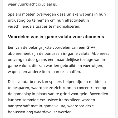
waar vuurkracht cruciaal is.
Spelers moeten overwegen deze unieke wapens in hun
uitrusting op te nemen om hun effectiviteit in
verschillende situaties te maximaliseren.
Voordelen van in-game valuta voor abonnees
Een van de belangrijkste voordelen van een GTA+
abonnement zijn de bonussen in-game valuta. Abonnees
ontvangen doorgaans een maandelijkse toelage van in-
game valuta, die kan worden gebruikt om voertuigen,
wapens en andere items aan te schaffen.
Deze valuta-bonus kan spelers helpen tijd en middelen
te besparen, waardoor ze zich kunnen concentreren op
de gameplay in plaats van te grind voor geld. Bovendien
kunnen sommige exclusieve items alleen worden
aangeschaft met in-game valuta, waardoor deze
bonussen nog waardevoller worden.