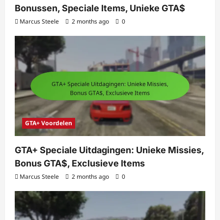
Bonussen, Speciale Items, Unieke GTA$
Marcus Steele
2 months ago
0
GTA+ Voordelen
GTA+ Speciale Uitdagingen: Unieke Missies,
Bonus GTA$, Exclusieve Items
Marcus Steele
2 months ago
0