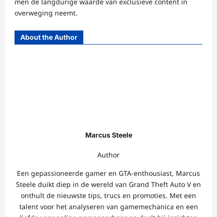
men de langdurige waarde van exclusieve content in
overweging neemt.
About the Author
Marcus Steele
Author
Een gepassioneerde gamer en GTA-enthousiast, Marcus
Steele duikt diep in de wereld van Grand Theft Auto V en
onthult de nieuwste tips, trucs en promoties. Met een
talent voor het analyseren van gamemechanica en een