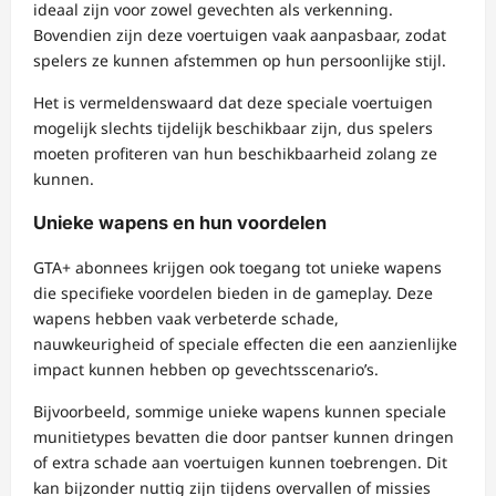
ideaal zijn voor zowel gevechten als verkenning.
Bovendien zijn deze voertuigen vaak aanpasbaar, zodat
spelers ze kunnen afstemmen op hun persoonlijke stijl.
Het is vermeldenswaard dat deze speciale voertuigen
mogelijk slechts tijdelijk beschikbaar zijn, dus spelers
moeten profiteren van hun beschikbaarheid zolang ze
kunnen.
Unieke wapens en hun voordelen
GTA+ abonnees krijgen ook toegang tot unieke wapens
die specifieke voordelen bieden in de gameplay. Deze
wapens hebben vaak verbeterde schade,
nauwkeurigheid of speciale effecten die een aanzienlijke
impact kunnen hebben op gevechtsscenario’s.
Bijvoorbeeld, sommige unieke wapens kunnen speciale
munitietypes bevatten die door pantser kunnen dringen
of extra schade aan voertuigen kunnen toebrengen. Dit
kan bijzonder nuttig zijn tijdens overvallen of missies