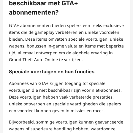
beschikbaar met GTA+
abonnementen?
GTA+ abonnementen bieden spelers een reeks exclusieve
items die de gameplay verbeteren en unieke voordelen
bieden. Deze items omvatten speciale voertuigen, unieke
wapens, bonussen in-game valuta en items met beperkte
tijd, allemaal ontworpen om de algehele ervaring in
Grand Theft Auto Online te verrijken.
Speciale voertuigen en hun functies
Abonnees van GTA+ krijgen toegang tot speciale
voertuigen die niet beschikbaar zijn voor niet-abonnees.
Deze voertuigen hebben vaak verbeterde prestaties,
unieke ontwerpen en speciale vaardigheden die spelers
een voordeel kunnen geven in missies en races.
Bijvoorbeeld, sommige voertuigen kunnen geavanceerde
wapens of superieure handling hebben, waardoor ze