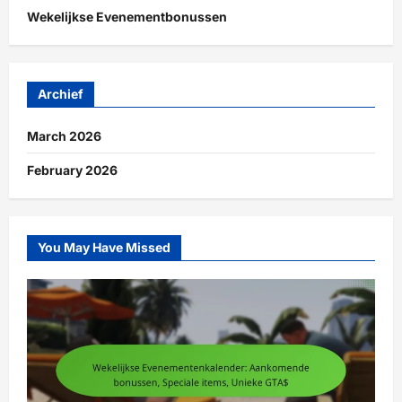
Wekelijkse Evenementbonussen
Archief
March 2026
February 2026
You May Have Missed