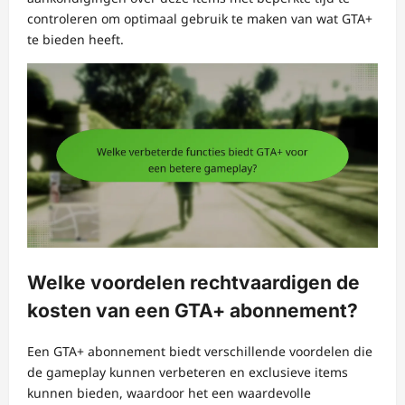
controleren om optimaal gebruik te maken van wat GTA+
te bieden heeft.
Welke voordelen rechtvaardigen de
kosten van een GTA+ abonnement?
Een GTA+ abonnement biedt verschillende voordelen die
de gameplay kunnen verbeteren en exclusieve items
kunnen bieden, waardoor het een waardevolle