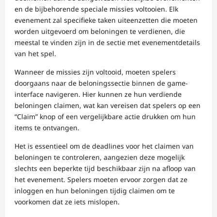
en de bijbehorende speciale missies voltooien. Elk
evenement zal specifieke taken uiteenzetten die moeten
worden uitgevoerd om beloningen te verdienen, die
meestal te vinden zijn in de sectie met evenementdetails
van het spel.
Wanneer de missies zijn voltooid, moeten spelers
doorgaans naar de beloningssectie binnen de game-
interface navigeren. Hier kunnen ze hun verdiende
beloningen claimen, wat kan vereisen dat spelers op een
“Claim” knop of een vergelijkbare actie drukken om hun
items te ontvangen.
Het is essentieel om de deadlines voor het claimen van
beloningen te controleren, aangezien deze mogelijk
slechts een beperkte tijd beschikbaar zijn na afloop van
het evenement. Spelers moeten ervoor zorgen dat ze
inloggen en hun beloningen tijdig claimen om te
voorkomen dat ze iets mislopen.