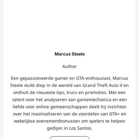
Marcus Steele
Author
Een gepassioneerde gamer en GTA-enthousiast, Marcus
Steele duikt diep in de wereld van Grand Theft Auto V en
onthult de nieuwste tips, trucs en promoties. Met een
talent voor het analyseren van gamemechanica en een
liefde voor online gemeenschappen deelt hij inzichten
over het maximaliseren van de voordelen van GTA+ en
wekelijkse evenementbonussen om spelers te helpen
gedijen in Los Santos.