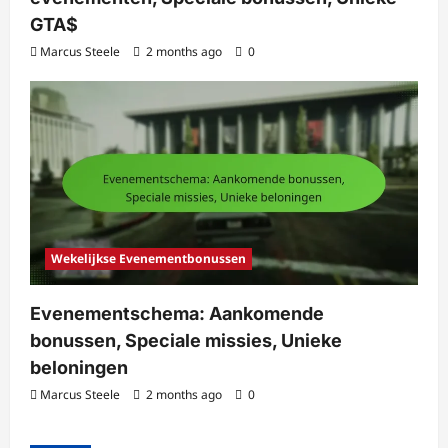
GTA$
Marcus Steele
2 months ago
0
Wekelijkse Evenementbonussen
Evenementschema: Aankomende
bonussen, Speciale missies, Unieke
beloningen
Marcus Steele
2 months ago
0