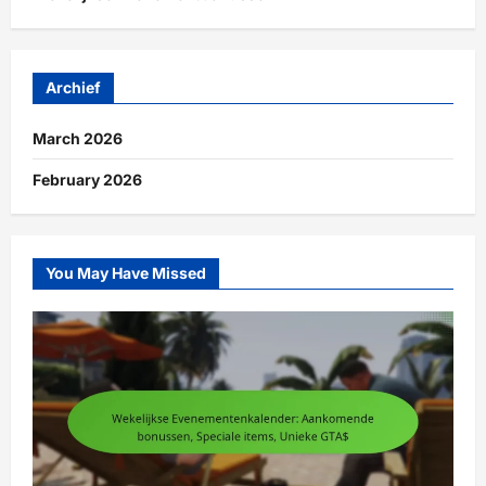
Archief
March 2026
February 2026
You May Have Missed