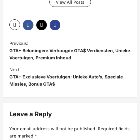
View All Posts
P
Previous:
o
GTA+ Beloningen: Verhoogde GTA$ Verdiensten, Unieke
s
Voertuigen, Premium Inhoud
t
Next:
GTA+ Exclusieve Voertuigen: Unieke Auto’s, Speciale
n
Missies, Bonus GTA$
a
v
i
Leave a Reply
g
a
Your email address will not be published.
Required fields
t
are marked
*