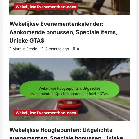
Wekelijkse Evenementbonussen
Wekelijkse Evenementenkalender:
Aankomende bonussen, Speciale items,
Unieke GTA$
Marcus Steele
2 months ago
0
Wekelijkse Evenementbonussen
Wekelijkse Hoogtepunten: Uitgelichte
evenementen, Speciale bonussen, Unieke