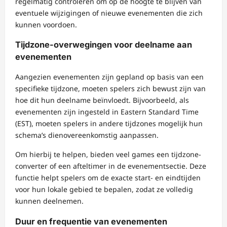
regelmatig controleren om op de hoogte te blijven van
eventuele wijzigingen of nieuwe evenementen die zich
kunnen voordoen.
Tijdzone-overwegingen voor deelname aan
evenementen
Aangezien evenementen zijn gepland op basis van een
specifieke tijdzone, moeten spelers zich bewust zijn van
hoe dit hun deelname beïnvloedt. Bijvoorbeeld, als
evenementen zijn ingesteld in Eastern Standard Time
(EST), moeten spelers in andere tijdzones mogelijk hun
schema’s dienovereenkomstig aanpassen.
Om hierbij te helpen, bieden veel games een tijdzone-
converter of een afteltimer in de evenementsectie. Deze
functie helpt spelers om de exacte start- en eindtijden
voor hun lokale gebied te bepalen, zodat ze volledig
kunnen deelnemen.
Duur en frequentie van evenementen