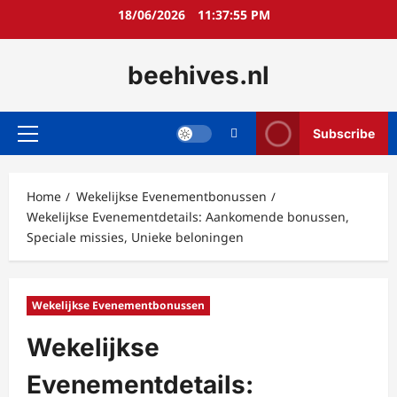
Skip
18/06/2026
11:37:56 PM
to
content
beehives.nl
Subscribe
Primary
Menu
Home
Wekelijkse Evenementbonussen
Wekelijkse Evenementdetails: Aankomende bonussen,
Speciale missies, Unieke beloningen
Wekelijkse Evenementbonussen
Wekelijkse
Evenementdetails: