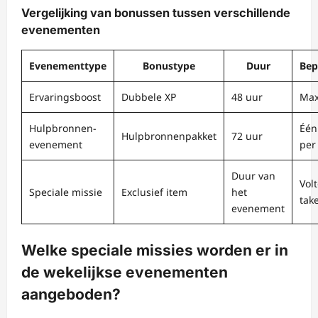
Vergelijking van bonussen tussen verschillende
evenementen
Evenementtype
Bonustype
Duur
Bep
Ervaringsboost
Dubbele XP
48 uur
Max
Hulpbronnen-
Één
Hulpbronnenpakket
72 uur
evenement
per
Duur van
Volt
Speciale missie
Exclusief item
het
tak
evenement
Welke speciale missies worden er in
de wekelijkse evenementen
aangeboden?