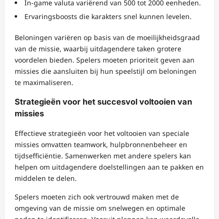
In-game valuta variërend van 500 tot 2000 eenheden.
Ervaringsboosts die karakters snel kunnen levelen.
Beloningen variëren op basis van de moeilijkheidsgraad
van de missie, waarbij uitdagendere taken grotere
voordelen bieden. Spelers moeten prioriteit geven aan
missies die aansluiten bij hun speelstijl om beloningen
te maximaliseren.
Strategieën voor het succesvol voltooien van
missies
Effectieve strategieën voor het voltooien van speciale
missies omvatten teamwork, hulpbronnenbeheer en
tijdsefficiëntie. Samenwerken met andere spelers kan
helpen om uitdagendere doelstellingen aan te pakken en
middelen te delen.
Spelers moeten zich ook vertrouwd maken met de
omgeving van de missie om snelwegen en optimale