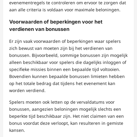
evenementregels te controleren om ervoor te zorgen dat
aan alle criteria is voldaan voor maximale beloningen.
Voorwaarden of beperkingen voor het
verdienen van bonussen
Er zijn vaak voorwaarden of beperkingen waar spelers
zich bewust van moeten zijn bij het verdienen van
bonussen. Bijvoorbeeld, sommige bonussen zijn mogelijk
alleen beschikbaar voor spelers die dagelijks inloggen of
specifieke missies binnen een bepaalde tijd voltooien.
Bovendien kunnen bepaalde bonussen limieten hebben
op het totale bedrag dat tijdens het evenement kan
worden verdiend.
Spelers moeten ook letten op de vervaldatums voor
bonussen, aangezien beloningen mogelijk slechts een
beperkte tijd beschikbaar zijn. Het niet claimen van een
bonus voordat deze verloopt, kan resulteren in gemiste
kansen.