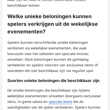
beschikbaar komen.
Welke unieke beloningen kunnen
spelers verkrijgen uit de wekelijkse
evenementen?
Spelers kunnen verschillende unieke beloningen
verdienen via wekelijkse evenementen, die vaak
bonussen voor het voltooien van speciale missies
omvatten. Deze beloningen kunnen de gameplay
verbeteren en spelers voorzien van exclusieve items of
voordelen die niet beschikbaar zijn via regulier spel.
Soorten unieke beloningen die beschikbaar zijn
De unieke beloningen die beschikbaar zijn tijdens
wekelijkse evenementen omvatten doorgaans exclusieve
skins, in-game valuta en
speciale items
die de
vaardigheden van de speler verbeteren. Spelers kunnen