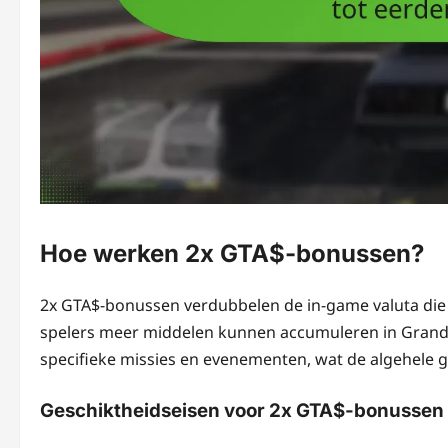
Hoe werken 2x GTA$-bonussen?
2x GTA$-bonussen verdubbelen de in-game valuta die 
spelers meer middelen kunnen accumuleren in Grand 
specifieke missies en evenementen, wat de algehele 
Geschiktheidseisen voor 2x GTA$-bonussen