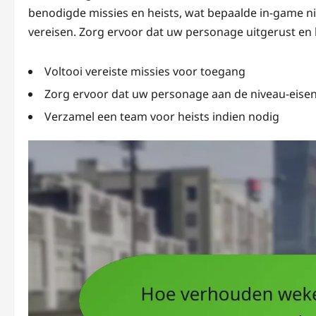
benodigde missies en heists, wat bepaalde in-game ni
vereisen. Zorg ervoor dat uw personage uitgerust en k
Voltooi vereiste missies voor toegang
Zorg ervoor dat uw personage aan de niveau-eisen
Verzamel een team voor heists indien nodig