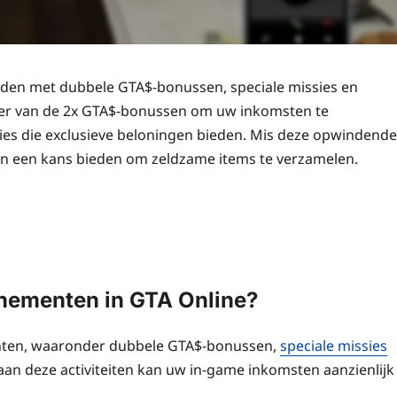
den met dubbele GTA$-bonussen, speciale missies en
teer van de 2x GTA$-bonussen om uw inkomsten te
ies die exclusieve beloningen bieden. Mis deze opwindende
n een kans bieden om zeldzame items te verzamelen.
enementen in GTA Online?
nten, waaronder dubbele GTA$-bonussen,
speciale missies
an deze activiteiten kan uw in-game inkomsten aanzienlijk