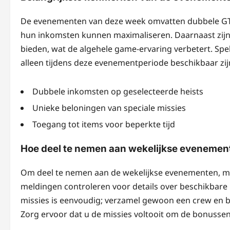
De evenementen van deze week omvatten dubbele GTA
hun inkomsten kunnen maximaliseren. Daarnaast zijn 
bieden, wat de algehele game-ervaring verbetert. Spe
alleen tijdens deze evenementperiode beschikbaar zij
Dubbele inkomsten op geselecteerde heists
Unieke beloningen van speciale missies
Toegang tot items voor beperkte tijd
Hoe deel te nemen aan wekelijkse evenemen
Om deel te nemen aan de wekelijkse evenementen, mo
meldingen controleren voor details over beschikbare
missies is eenvoudig; verzamel gewoon een crew en 
Zorg ervoor dat u de missies voltooit om de bonussen