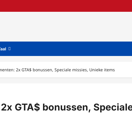
aal
menten: 2x GTA$ bonussen, Speciale missies, Unieke items
 2x GTA$ bonussen, Special