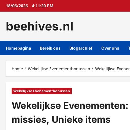
Skip
18/06/2026
4:11:21 PM
to
content
beehives.nl
Homepagina
Bereik ons
Blogarchief
Over ons
T
Home
Wekelijkse Evenementbonussen
Wekelijkse Evene
Wekelijkse Evenementbonussen
Wekelijkse Evenementen:
missies, Unieke items