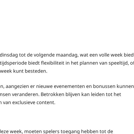
 dinsdag tot de volgende maandag, wat een volle week bied
dsperiode biedt flexibiliteit in het plannen van speeltijd, o
 week kunt besteden.
den, aangezien er nieuwe evenementen en bonussen kunnen
en veranderen. Betrokken blijven kan leiden tot het
 van exclusieve content.
deze week, moeten spelers toegang hebben tot de