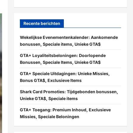
Recente berichten
Wekelijkse Evenementenkalender: Aankomende
bonussen, Speciale items, Unieke GTA$
GTA+ Loyaliteitsbeloningen: Doorlopende
Bonussen, Speciale Items, Unieke GTA$
GTA+ Speciale Uitdagingen: Unieke Missies,
Bonus GTA$, Exclusieve Items
Shark Card Promoties: Tijdgebonden bonussen,
Unieke GTA$, Speciale items
GTA+ Toegang: Premium Inhoud, Exclusieve
Missies, Speciale Beloningen