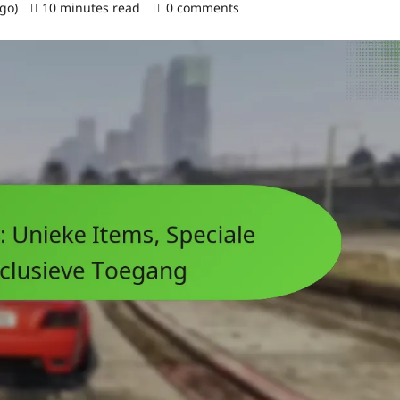
ago)
10 minutes read
0 comments