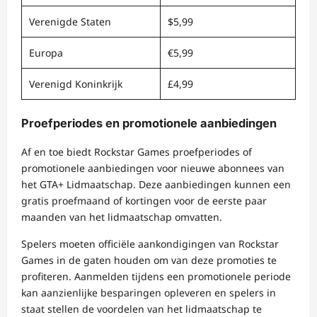
Verenigde Staten
$5,99
Europa
€5,99
Verenigd Koninkrijk
£4,99
Proefperiodes en promotionele aanbiedingen
Af en toe biedt Rockstar Games proefperiodes of
promotionele aanbiedingen voor nieuwe abonnees van
het GTA+ Lidmaatschap. Deze aanbiedingen kunnen een
gratis proefmaand of kortingen voor de eerste paar
maanden van het lidmaatschap omvatten.
Spelers moeten officiële aankondigingen van Rockstar
Games in de gaten houden om van deze promoties te
profiteren. Aanmelden tijdens een promotionele periode
kan aanzienlijke besparingen opleveren en spelers in
staat stellen de voordelen van het lidmaatschap te