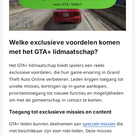
Welke exclusieve voordelen komen
met het GTA+ lidmaatschap?
Het GTA+ lidmaatschap biedt spelers een reeks
exclusieve voordelen, die hun game-ervaring in Grand
Theft Auto Online verbeteren. Leden krijgen toegang tot
unieke missies, kortingen op in-game aankopen,
prioriteitstoegang tot nieuwe functies en mogelijkheden
om met de gemeenschap in contact te komen.
Toegang tot exclusieve missies en content
GTA+ leden kunnen deelnemen aan
speciale missies
die
niet beschikbaar zijn voor niet-leden. Deze missies