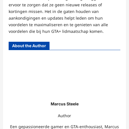
ervoor te zorgen dat ze geen nieuwe releases of
kortingen missen. Het in de gaten houden van
aankondigingen en updates helpt leden om hun
voordelen te maximaliseren en te genieten van alle
voordelen die bij hun GTA+ lidmaatschap komen.
About the Author
Marcus Steele
Author
Een gepassioneerde gamer en GTA-enthousiast, Marcus