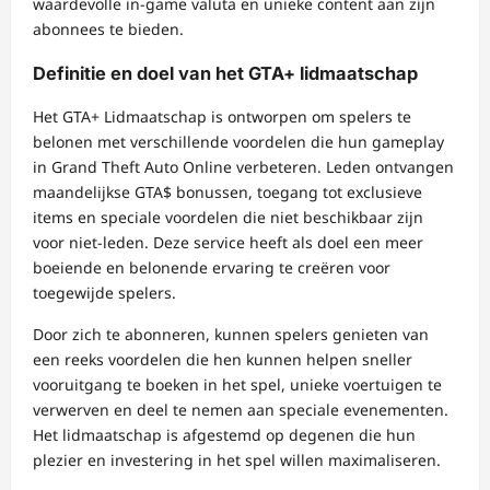
waardevolle in-game valuta en unieke content aan zijn
abonnees te bieden.
Definitie en doel van het GTA+ lidmaatschap
Het GTA+ Lidmaatschap is ontworpen om spelers te
belonen met verschillende voordelen die hun gameplay
in Grand Theft Auto Online verbeteren. Leden ontvangen
maandelijkse GTA$ bonussen, toegang tot exclusieve
items en speciale voordelen die niet beschikbaar zijn
voor niet-leden. Deze service heeft als doel een meer
boeiende en belonende ervaring te creëren voor
toegewijde spelers.
Door zich te abonneren, kunnen spelers genieten van
een reeks voordelen die hen kunnen helpen sneller
vooruitgang te boeken in het spel, unieke voertuigen te
verwerven en deel te nemen aan speciale evenementen.
Het lidmaatschap is afgestemd op degenen die hun
plezier en investering in het spel willen maximaliseren.