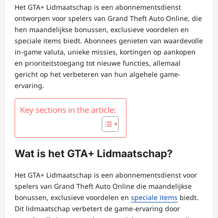
Het GTA+ Lidmaatschap is een abonnementsdienst
ontworpen voor spelers van Grand Theft Auto Online, die
hen maandelijkse bonussen, exclusieve voordelen en
speciale items biedt. Abonnees genieten van waardevolle
in-game valuta, unieke missies, kortingen op aankopen
en prioriteitstoegang tot nieuwe functies, allemaal
gericht op het verbeteren van hun algehele game-
ervaring.
Key sections in the article:
Wat is het GTA+ Lidmaatschap?
Het GTA+ Lidmaatschap is een abonnementsdienst voor
spelers van Grand Theft Auto Online die maandelijkse
bonussen, exclusieve voordelen en
speciale items
biedt.
Dit lidmaatschap verbetert de game-ervaring door