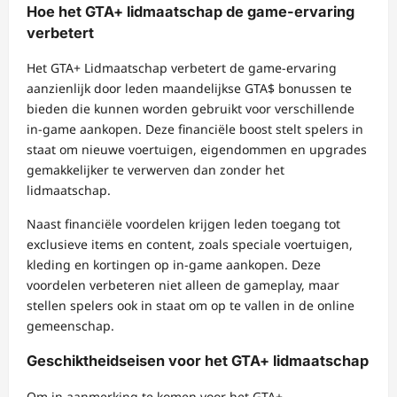
Hoe het GTA+ lidmaatschap de game-ervaring
verbetert
Het GTA+ Lidmaatschap verbetert de game-ervaring
aanzienlijk door leden maandelijkse GTA$ bonussen te
bieden die kunnen worden gebruikt voor verschillende
in-game aankopen. Deze financiële boost stelt spelers in
staat om nieuwe voertuigen, eigendommen en upgrades
gemakkelijker te verwerven dan zonder het
lidmaatschap.
Naast financiële voordelen krijgen leden toegang tot
exclusieve items en content, zoals speciale voertuigen,
kleding en kortingen op in-game aankopen. Deze
voordelen verbeteren niet alleen de gameplay, maar
stellen spelers ook in staat om op te vallen in de online
gemeenschap.
Geschiktheidseisen voor het GTA+ lidmaatschap
Om in aanmerking te komen voor het GTA+