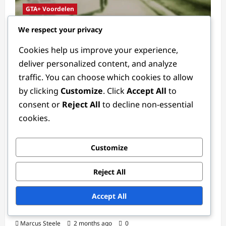
GTA+ Voordelen
We respect your privacy
GTA+ Loyaliteitsbeloningen: Doorlopende
Cookies help us improve your experience,
Bonussen, Speciale Items, Unieke GTA$
deliver personalized content, and analyze
Marcus Steele
2 months ago
0
traffic. You can choose which cookies to allow
by clicking
Customize
. Click
Accept All
to
consent or
Reject All
to decline non-essential
cookies.
Customize
GTA+ Voordelen
Reject All
GTA+ Speciale Uitdagingen: Unieke Missies,
Accept All
Bonus GTA$, Exclusieve Items
Marcus Steele
2 months ago
0