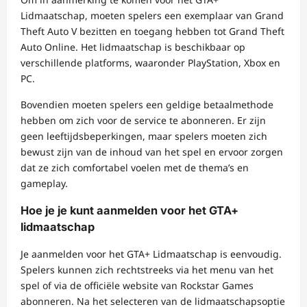
Lidmaatschap, moeten spelers een exemplaar van Grand
Theft Auto V bezitten en toegang hebben tot Grand Theft
Auto Online. Het lidmaatschap is beschikbaar op
verschillende platforms, waaronder PlayStation, Xbox en
PC.
Bovendien moeten spelers een geldige betaalmethode
hebben om zich voor de service te abonneren. Er zijn
geen leeftijdsbeperkingen, maar spelers moeten zich
bewust zijn van de inhoud van het spel en ervoor zorgen
dat ze zich comfortabel voelen met de thema’s en
gameplay.
Hoe je je kunt aanmelden voor het GTA+
lidmaatschap
Je aanmelden voor het GTA+ Lidmaatschap is eenvoudig.
Spelers kunnen zich rechtstreeks via het menu van het
spel of via de officiële website van Rockstar Games
abonneren. Na het selecteren van de lidmaatschapsoptie