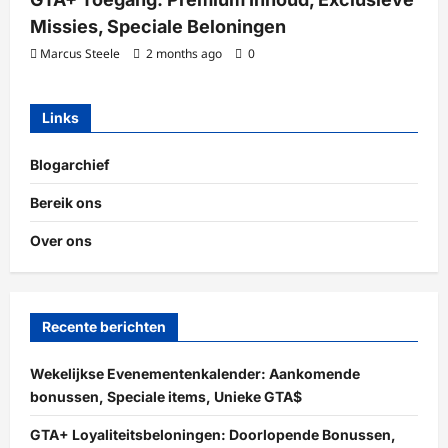
Missies, Speciale Beloningen
Marcus Steele
2 months ago
0
Links
Blogarchief
Bereik ons
Over ons
Recente berichten
Wekelijkse Evenementenkalender: Aankomende
bonussen, Speciale items, Unieke GTA$
GTA+ Loyaliteitsbeloningen: Doorlopende Bonussen,