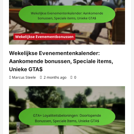
Wekelijkse Evenementbonussen
Wekelijkse Evenementenkalender:
Aankomende bonussen, Speciale items,
Unieke GTA$
Marcus Steele
2 months ago
0