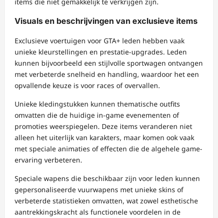
items die niet gemakkelijk te verkrijgen zijn.
Visuals en beschrijvingen van exclusieve items
Exclusieve voertuigen voor GTA+ leden hebben vaak
unieke kleurstellingen en prestatie-upgrades. Leden
kunnen bijvoorbeeld een stijlvolle sportwagen ontvangen
met verbeterde snelheid en handling, waardoor het een
opvallende keuze is voor races of overvallen.
Unieke kledingstukken kunnen thematische outfits
omvatten die de huidige in-game evenementen of
promoties weerspiegelen. Deze items veranderen niet
alleen het uiterlijk van karakters, maar komen ook vaak
met speciale animaties of effecten die de algehele game-
ervaring verbeteren.
Speciale wapens die beschikbaar zijn voor leden kunnen
gepersonaliseerde vuurwapens met unieke skins of
verbeterde statistieken omvatten, wat zowel esthetische
aantrekkingskracht als functionele voordelen in de