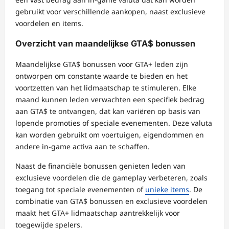
gebruikt voor verschillende aankopen, naast exclusieve
voordelen en items.
Overzicht van maandelijkse GTA$ bonussen
Maandelijkse GTA$ bonussen voor GTA+ leden zijn
ontworpen om constante waarde te bieden en het
voortzetten van het lidmaatschap te stimuleren. Elke
maand kunnen leden verwachten een specifiek bedrag
aan GTA$ te ontvangen, dat kan variëren op basis van
lopende promoties of speciale evenementen. Deze valuta
kan worden gebruikt om voertuigen, eigendommen en
andere in-game activa aan te schaffen.
Naast de financiële bonussen genieten leden van
exclusieve voordelen die de gameplay verbeteren, zoals
toegang tot speciale evenementen of
unieke items
. De
combinatie van GTA$ bonussen en exclusieve voordelen
maakt het GTA+ lidmaatschap aantrekkelijk voor
toegewijde spelers.