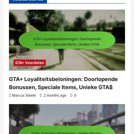
GTA+ Voordelen
GTA+ Loyaliteitsbeloningen: Doorlopende
Bonussen, Speciale Items, Unieke GTA$
Marcus Steele
2 months ago
0