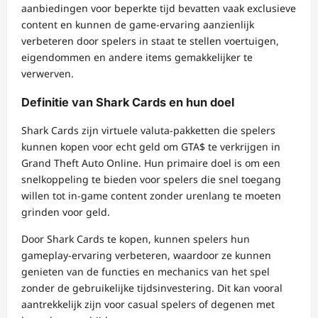
aanbiedingen voor beperkte tijd bevatten vaak exclusieve
content en kunnen de game-ervaring aanzienlijk
verbeteren door spelers in staat te stellen voertuigen,
eigendommen en andere items gemakkelijker te
verwerven.
Definitie van Shark Cards en hun doel
Shark Cards zijn virtuele valuta-pakketten die spelers
kunnen kopen voor echt geld om GTA$ te verkrijgen in
Grand Theft Auto Online. Hun primaire doel is om een
snelkoppeling te bieden voor spelers die snel toegang
willen tot in-game content zonder urenlang te moeten
grinden voor geld.
Door Shark Cards te kopen, kunnen spelers hun
gameplay-ervaring verbeteren, waardoor ze kunnen
genieten van de functies en mechanics van het spel
zonder de gebruikelijke tijdsinvestering. Dit kan vooral
aantrekkelijk zijn voor casual spelers of degenen met