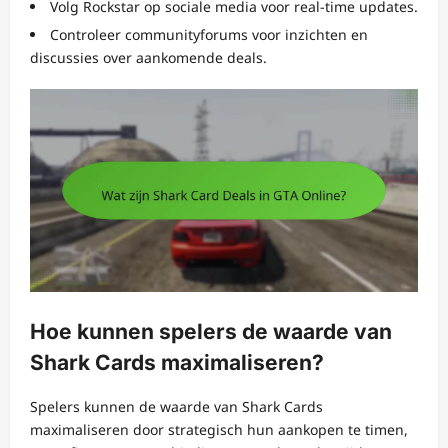
Volg Rockstar op sociale media voor real-time updates.
Controleer communityforums voor inzichten en
discussies over aankomende deals.
Hoe kunnen spelers de waarde van
Shark Cards maximaliseren?
Spelers kunnen de waarde van Shark Cards
maximaliseren door strategisch hun aankopen te timen,