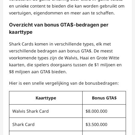
en unieke content te bieden die kan worden gebruikt om
voertuigen, eigendommen en meer aan te schaffen.
Overzicht van bonus GTA$-bedragen per
kaarttype
Shark Cards komen in verschillende types, elk met
verschillende bedragen aan bonus GTA$. De meest
voorkomende types zijn de Walvis, Haai en Grote Witte
kaarten, die spelers doorgaans tussen de $1 miljoen en
$8 miljoen aan GTA$ bieden.
Hier is een snelle vergelijking van de bonusbedragen:
Kaarttype
Bonus GTA$
Walvis Shark Card
$8.000.000
Shark Card
$3.500.000