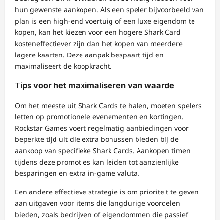
hun gewenste aankopen. Als een speler bijvoorbeeld van
plan is een high-end voertuig of een luxe eigendom te
kopen, kan het kiezen voor een hogere Shark Card
kosteneffectiever zijn dan het kopen van meerdere
lagere kaarten. Deze aanpak bespaart tijd en
maximaliseert de koopkracht.
Tips voor het maximaliseren van waarde
Om het meeste uit Shark Cards te halen, moeten spelers
letten op promotionele evenementen en kortingen.
Rockstar Games voert regelmatig aanbiedingen voor
beperkte tijd uit die extra bonussen bieden bij de
aankoop van specifieke Shark Cards. Aankopen timen
tijdens deze promoties kan leiden tot aanzienlijke
besparingen en extra in-game valuta.
Een andere effectieve strategie is om prioriteit te geven
aan uitgaven voor items die langdurige voordelen
bieden, zoals bedrijven of eigendommen die passief