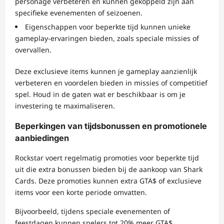
personage verbeteren en kunnen gekoppeld zijn aan
specifieke evenementen of seizoenen.
Eigenschappen voor beperkte tijd kunnen unieke
gameplay-ervaringen bieden, zoals speciale missies of
overvallen.
Deze exclusieve items kunnen je gameplay aanzienlijk
verbeteren en voordelen bieden in missies of competitief
spel. Houd in de gaten wat er beschikbaar is om je
investering te maximaliseren.
Beperkingen van tijdsbonussen en promotionele
aanbiedingen
Rockstar voert regelmatig promoties voor beperkte tijd
uit die extra bonussen bieden bij de aankoop van Shark
Cards. Deze promoties kunnen extra GTA$ of exclusieve
items voor een korte periode omvatten.
Bijvoorbeeld, tijdens speciale evenementen of
feestdagen kunnen spelers tot 20% meer GTA$