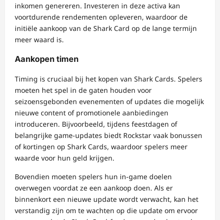
inkomen genereren. Investeren in deze activa kan
voortdurende rendementen opleveren, waardoor de
initiële aankoop van de Shark Card op de lange termijn
meer waard is.
Aankopen timen
Timing is cruciaal bij het kopen van Shark Cards. Spelers
moeten het spel in de gaten houden voor
seizoensgebonden evenementen of updates die mogelijk
nieuwe content of promotionele aanbiedingen
introduceren. Bijvoorbeeld, tijdens feestdagen of
belangrijke game-updates biedt Rockstar vaak bonussen
of kortingen op Shark Cards, waardoor spelers meer
waarde voor hun geld krijgen.
Bovendien moeten spelers hun in-game doelen
overwegen voordat ze een aankoop doen. Als er
binnenkort een nieuwe update wordt verwacht, kan het
verstandig zijn om te wachten op die update om ervoor