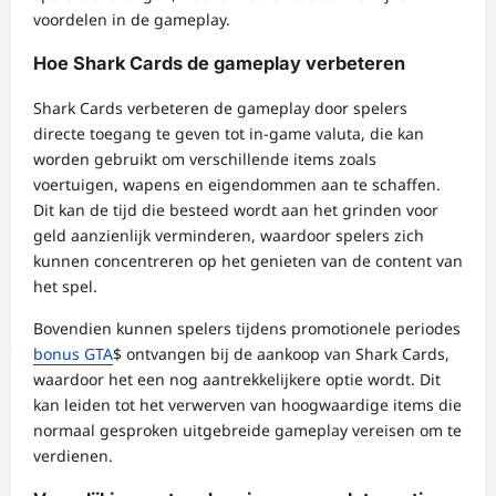
voordelen in de gameplay.
Hoe Shark Cards de gameplay verbeteren
Shark Cards verbeteren de gameplay door spelers
directe toegang te geven tot in-game valuta, die kan
worden gebruikt om verschillende items zoals
voertuigen, wapens en eigendommen aan te schaffen.
Dit kan de tijd die besteed wordt aan het grinden voor
geld aanzienlijk verminderen, waardoor spelers zich
kunnen concentreren op het genieten van de content van
het spel.
Bovendien kunnen spelers tijdens promotionele periodes
bonus GTA
$ ontvangen bij de aankoop van Shark Cards,
waardoor het een nog aantrekkelijkere optie wordt. Dit
kan leiden tot het verwerven van hoogwaardige items die
normaal gesproken uitgebreide gameplay vereisen om te
verdienen.