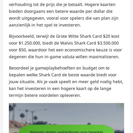
verhouding tot de prijs die je betaalt. Hogere kaarten
bieden doorgaans een betere waarde per dollar die
wordt uitgegeven, vooral voor spelers die van plan zijn
aanzienlijk in het spel te investeren.
Bijvoorbeeld, terwijl de Grote Witte Shark Card $20 kost
voor $1.250.000, biedt de Walvis Shark Card $3.500.000
voor $50, waardoor het een economischere keuze is voor
degenen die hun in-game valuta willen maximaliseren.
Beoordeel je gameplaybehoeften en budget om te
bepalen welke Shark Card de beste waarde biedt voor
jouw situatie. Als je vaak speelt en meer geld nodig hebt,
kan het investeren in een hogere kaart op de lange
termijn betere voordelen opleveren.