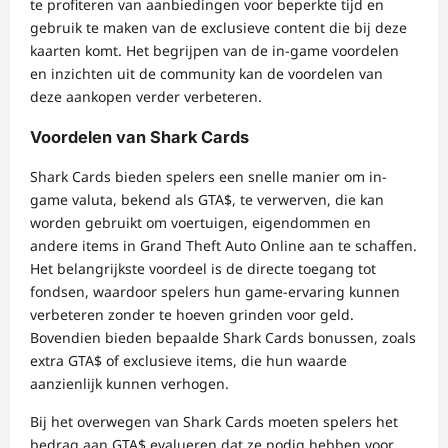
te profiteren van aanbiedingen voor beperkte tijd en
gebruik te maken van de exclusieve content die bij deze
kaarten komt. Het begrijpen van de in-game voordelen
en inzichten uit de community kan de voordelen van
deze aankopen verder verbeteren.
Voordelen van Shark Cards
Shark Cards bieden spelers een snelle manier om in-
game valuta, bekend als GTA$, te verwerven, die kan
worden gebruikt om voertuigen, eigendommen en
andere items in Grand Theft Auto Online aan te schaffen.
Het belangrijkste voordeel is de directe toegang tot
fondsen, waardoor spelers hun game-ervaring kunnen
verbeteren zonder te hoeven grinden voor geld.
Bovendien bieden bepaalde Shark Cards bonussen, zoals
extra GTA$ of exclusieve items, die hun waarde
aanzienlijk kunnen verhogen.
Bij het overwegen van Shark Cards moeten spelers het
bedrag aan GTA$ evalueren dat ze nodig hebben voor