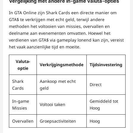
Vergelijking met andere in-game valuta-opties
In GTA Online zijn Shark Cards een directe manier om
GTA$ te verkrijgen met echt geld, terwijl andere
methoden het voltooien van missies, overvallen en
deelname aan evenementen omvatten. Hoewel het
verdienen van GTA$ via gameplay lonend kan zijn, vereist
het vaak aanzienlijke tijd en moeite.
Valuta-
Verkrijgingsmethode
Tijdsinvestering
optie
Shark
Aankoop met echt
Direct
Cards
geld
In-game
Gemiddeld tot
Voltooi taken
Missies
Hoog
Overvallen
Groepsactiviteiten
Hoog