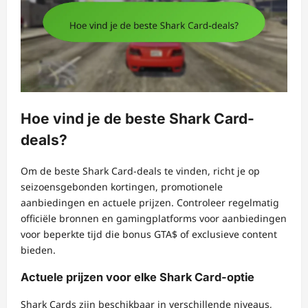
Hoe vind je de beste Shark Card-
deals?
Om de beste Shark Card-deals te vinden, richt je op
seizoensgebonden kortingen, promotionele
aanbiedingen en actuele prijzen. Controleer regelmatig
officiële bronnen en gamingplatforms voor aanbiedingen
voor beperkte tijd die bonus GTA$ of exclusieve content
bieden.
Actuele prijzen voor elke Shark Card-optie
Shark Cards zijn beschikbaar in verschillende niveaus,