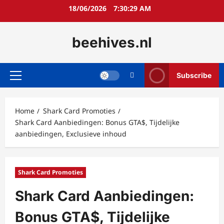
Skip
18/06/2026
7:30:30 AM
to
content
beehives.nl
Subscribe
Primary
Menu
Home
Shark Card Promoties
Shark Card Aanbiedingen: Bonus GTA$, Tijdelijke
aanbiedingen, Exclusieve inhoud
Shark Card Promoties
Shark Card Aanbiedingen:
Bonus GTA$, Tijdelijke