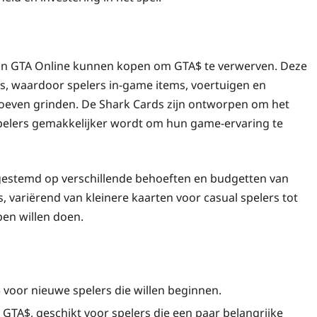
rs in GTA Online kunnen kopen om GTA$ te verwerven. Deze
es, waardoor spelers in-game items, voertuigen en
even grinden. De Shark Cards zijn ontworpen om het
pelers gemakkelijker wordt om hun game-ervaring te
gestemd op verschillende behoeften en budgetten van
s, variërend van kleinere kaarten voor casual spelers tot
pen willen doen.
 voor nieuwe spelers die willen beginnen.
GTA$, geschikt voor spelers die een paar belangrijke