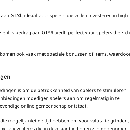
aan GTA$, ideaal voor spelers die willen investeren in high-
ienlijk bedrag aan GTA$ biedt, perfect voor spelers die zich
r komen ook vaak met speciale bonussen of items, waardoo
ngen
edingen is om de betrokkenheid van spelers te stimuleren
anbiedingen moedigen spelers aan om regelmatig in te
levendige online gemeenschap ontstaat.
e mogelijk niet de tijd hebben om voor valuta te grinden,
exclusieve items die in deze aanbiedingen zijn opgenomen,