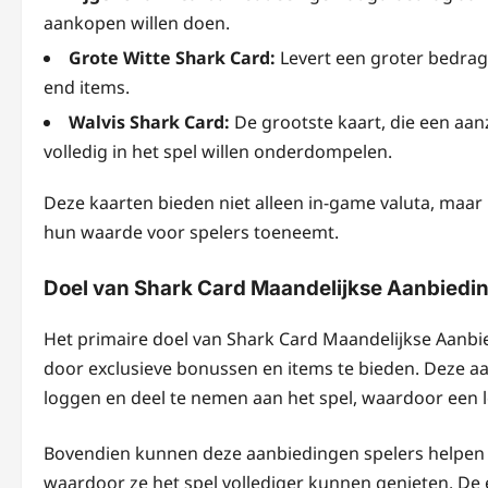
aankopen willen doen.
Grote Witte Shark Card:
Levert een groter bedrag 
end items.
Walvis Shark Card:
De grootste kaart, die een aanz
volledig in het spel willen onderdompelen.
Deze kaarten bieden niet alleen in-game valuta, maa
hun waarde voor spelers toeneemt.
Doel van Shark Card Maandelijkse Aanbiedi
Het primaire doel van Shark Card Maandelijkse Aanbi
door exclusieve bonussen en items te bieden. Deze a
loggen en deel te nemen aan het spel, waardoor een 
Bovendien kunnen deze aanbiedingen spelers helpen di
waardoor ze het spel vollediger kunnen genieten. De 