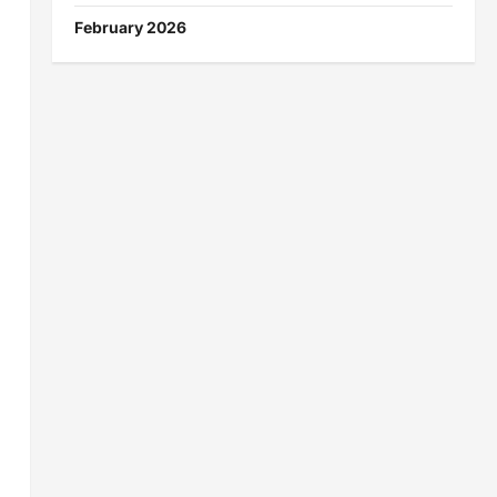
February 2026