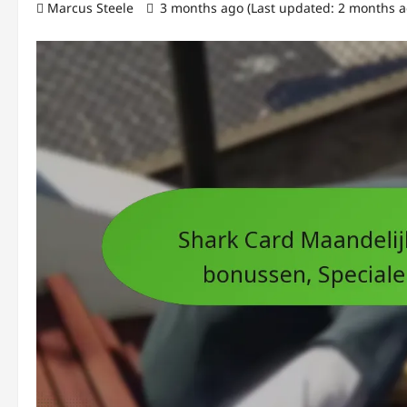
Marcus Steele
3 months ago (Last updated: 2 months 