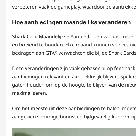
verbeteren vaak de gameplay, waardoor ze aantrekkeli
Hoe aanbiedingen maandelijks veranderen
Shark Card Maandelijkse Aanbiedingen worden regelma
en boeiend te houden. Elke maand kunnen spelers nie
bedragen aan GTA$ verwachten die bij de Shark Cards
Deze veranderingen zijn vaak gebaseerd op feedback 
aanbiedingen relevant en aantrekkelijk blijven. Spe
gaten houden om op de hoogte te blijven van de nie
maximaliseren.
Om het meeste uit deze aanbiedingen te halen, moete
aangezien sommige bonussen tijdgevoelig kunnen zijn 