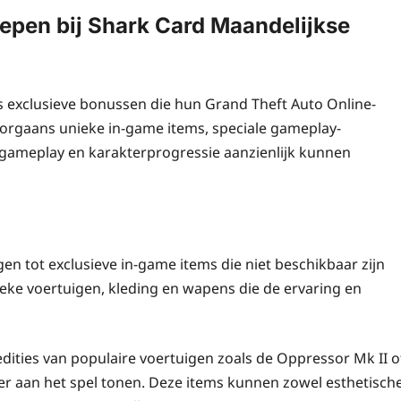
epen bij Shark Card Maandelijkse
 exclusieve bonussen die hun Grand Theft Auto Online-
orgaans unieke in-game items, speciale gameplay-
 gameplay en karakterprogressie aanzienlijk kunnen
 tot exclusieve in-game items die niet beschikbaar zijn
eke voertuigen, kleding en wapens die de ervaring en
dities van populaire voertuigen zoals de Oppressor Mk II o
ler aan het spel tonen. Deze items kunnen zowel esthetisch