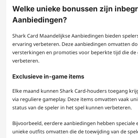
Welke unieke bonussen zijn inbegr
Aanbiedingen?
Shark Card Maandelijkse Aanbiedingen bieden spelers
ervaring verbeteren. Deze aanbiedingen omvatten do
versterkingen en promoties voor beperkte tijd die de
verbeteren.
Exclusieve in-game items
Elke maand kunnen Shark Card-houders toegang krijgen
via reguliere gameplay. Deze items omvatten vaak uni
status van de speler in het spel kunnen verbeteren.
Bijvoorbeeld, eerdere aanbiedingen hebben speciale e
unieke outfits omvatten die de toewijding van de spe