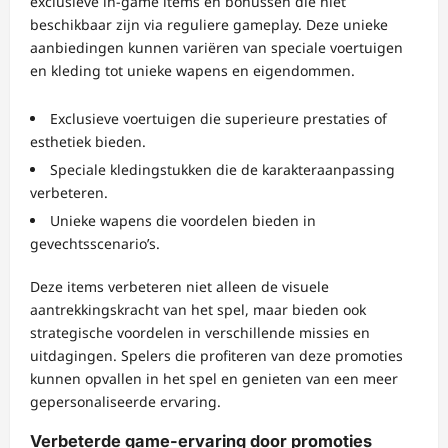
exclusieve in-game items en bonussen die niet
beschikbaar zijn via reguliere gameplay. Deze unieke
aanbiedingen kunnen variëren van speciale voertuigen
en kleding tot unieke wapens en eigendommen.
Exclusieve voertuigen die superieure prestaties of
esthetiek bieden.
Speciale kledingstukken die de karakteraanpassing
verbeteren.
Unieke wapens die voordelen bieden in
gevechtsscenario’s.
Deze items verbeteren niet alleen de visuele
aantrekkingskracht van het spel, maar bieden ook
strategische voordelen in verschillende missies en
uitdagingen. Spelers die profiteren van deze promoties
kunnen opvallen in het spel en genieten van een meer
gepersonaliseerde ervaring.
Verbeterde game-ervaring door promoties