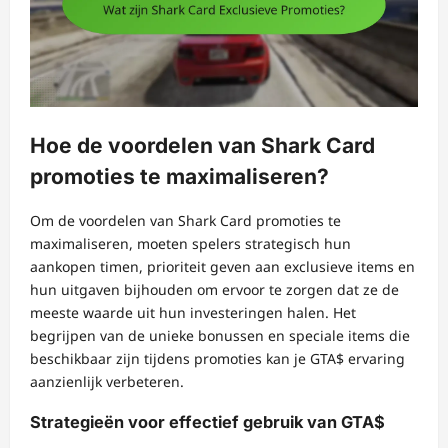
Hoe de voordelen van Shark Card
promoties te maximaliseren?
Om de voordelen van Shark Card promoties te
maximaliseren, moeten spelers strategisch hun
aankopen timen, prioriteit geven aan exclusieve items en
hun uitgaven bijhouden om ervoor te zorgen dat ze de
meeste waarde uit hun investeringen halen. Het
begrijpen van de unieke bonussen en speciale items die
beschikbaar zijn tijdens promoties kan je GTA$ ervaring
aanzienlijk verbeteren.
Strategieën voor effectief gebruik van GTA$