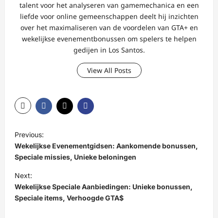
talent voor het analyseren van gamemechanica en een
liefde voor online gemeenschappen deelt hij inzichten
over het maximaliseren van de voordelen van GTA+ en
wekelijkse evenementbonussen om spelers te helpen
gedijen in Los Santos.
View All Posts
P
Previous:
o
Wekelijkse Evenementgidsen: Aankomende bonussen,
s
Speciale missies, Unieke beloningen
t
Next:
Wekelijkse Speciale Aanbiedingen: Unieke bonussen,
n
Speciale items, Verhoogde GTA$
a