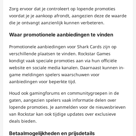
Zorg ervoor dat je controleert op lopende promoties
voordat je je aankoop afrondt, aangezien deze de waarde
die je ontvangt aanzienlijk kunnen verbeteren.
Waar promotionele aanbiedingen te vinden
Promotionele aanbiedingen voor Shark Cards zijn op
verschillende plaatsen te vinden. Rockstar Games
kondigt vaak speciale promoties aan via hun officiële
website en sociale media kanalen. Daarnaast kunnen in-
game meldingen spelers waarschuwen voor
aanbiedingen voor beperkte tijd.
Houd ook gamingforums en communitygroepen in de
gaten, aangezien spelers vaak informatie delen over
lopende promoties. Je aanmelden voor de nieuwsbrieven
van Rockstar kan ook tijdige updates over exclusieve
deals bieden.
Betaalmogelijkheden en prijsdetails