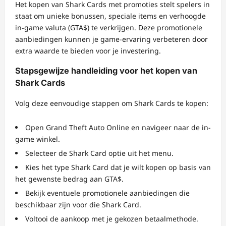
Het kopen van Shark Cards met promoties stelt spelers in
staat om unieke bonussen, speciale items en verhoogde
in-game valuta (GTA$) te verkrijgen. Deze promotionele
aanbiedingen kunnen je game-ervaring verbeteren door
extra waarde te bieden voor je investering.
Stapsgewijze handleiding voor het kopen van
Shark Cards
Volg deze eenvoudige stappen om Shark Cards te kopen:
Open Grand Theft Auto Online en navigeer naar de in-
game winkel.
Selecteer de Shark Card optie uit het menu.
Kies het type Shark Card dat je wilt kopen op basis van
het gewenste bedrag aan GTA$.
Bekijk eventuele promotionele aanbiedingen die
beschikbaar zijn voor die Shark Card.
Voltooi de aankoop met je gekozen betaalmethode.