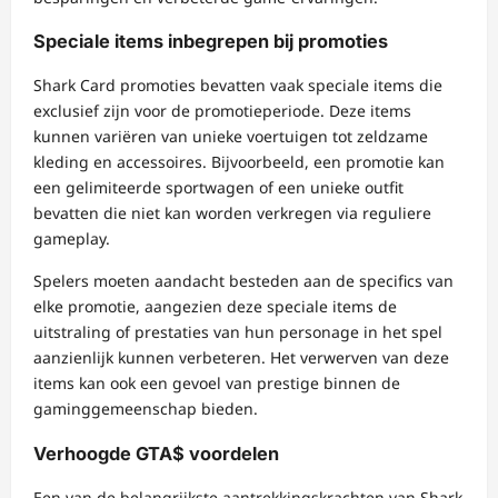
Speciale items inbegrepen bij promoties
Shark Card promoties bevatten vaak speciale items die
exclusief zijn voor de promotieperiode. Deze items
kunnen variëren van unieke voertuigen tot zeldzame
kleding en accessoires. Bijvoorbeeld, een promotie kan
een gelimiteerde sportwagen of een unieke outfit
bevatten die niet kan worden verkregen via reguliere
gameplay.
Spelers moeten aandacht besteden aan de specifics van
elke promotie, aangezien deze speciale items de
uitstraling of prestaties van hun personage in het spel
aanzienlijk kunnen verbeteren. Het verwerven van deze
items kan ook een gevoel van prestige binnen de
gaminggemeenschap bieden.
Verhoogde GTA$ voordelen
Een van de belangrijkste aantrekkingskrachten van Shark