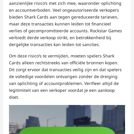
aanzienlijke risico’s met zich mee, waaronder oplichting
en accountverboden. Veel ongeautoriseerde verkopers
bieden Shark Cards aan tegen gereduceerde tarieven,
maar deze transacties kunnen leiden tot financieel
verlies of gecompromitteerde accounts. Rockstar Games
verbiedt derde verkoop strikt, en betrokkenheid bij
dergelijke transacties kan leiden tot sancties.
Om deze risico’s te vermijden, moeten spelers Shark
Cards alleen rechtstreeks van officiële bronnen kopen.
Dit zorgt ervoor dat transacties veilig zijn en dat spelers
de volledige voordelen ontvangen zonder de dreiging
van oplichting of accountproblemen. Verifieer altijd de
legitimiteit van een verkoper voordat je een aankoop
doet.