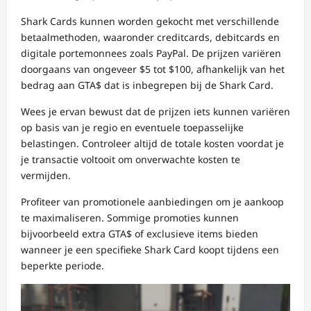
Shark Cards kunnen worden gekocht met verschillende
betaalmethoden, waaronder creditcards, debitcards en
digitale portemonnees zoals PayPal. De prijzen variëren
doorgaans van ongeveer $5 tot $100, afhankelijk van het
bedrag aan GTA$ dat is inbegrepen bij de Shark Card.
Wees je ervan bewust dat de prijzen iets kunnen variëren
op basis van je regio en eventuele toepasselijke
belastingen. Controleer altijd de totale kosten voordat je
je transactie voltooit om onverwachte kosten te
vermijden.
Profiteer van promotionele aanbiedingen om je aankoop
te maximaliseren. Sommige promoties kunnen
bijvoorbeeld extra GTA$ of exclusieve items bieden
wanneer je een specifieke Shark Card koopt tijdens een
beperkte periode.