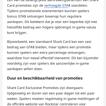
Card promoties zijn de
verhoogde GTA
$ voordelen.
Tijdens promotionele evenementen kunnen spelers
bonus GTA$ ontvangen bovenop hun reguliere
aankopen. Dit betekent dat je voor een beperkte tijd met
hetzelfde bedrag een hogere opbrengst in-game valuta
kunt krijgen.
Bijvoorbeeld, een standaard Shark Card kan een vast
bedrag aan GTA$ bieden, maar tijdens een promotie
kunnen spelers een extra percentage ontvangen,
waardoor hun totaal effectief toeneemt. Dit kan bijzonder
voordelig zijn voor spelers die aanzienlijke in-game
aankopen willen doen.
Duur en beschikbaarheid van promoties
Shark Card Exclusieve Promoties zijn doorgaans
tijdgevoelig en duren van een paar dagen tot een paar
weken. Spelers moeten regelmatig in-game meldingen of
de officiële website van Rockstar controleren voor