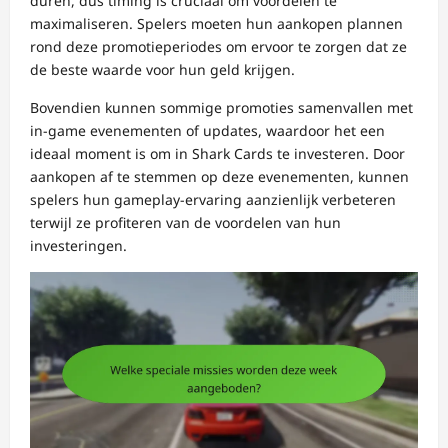
duren, dus timing is cruciaal om voordelen te
maximaliseren. Spelers moeten hun aankopen plannen
rond deze promotieperiodes om ervoor te zorgen dat ze
de beste waarde voor hun geld krijgen.
Bovendien kunnen sommige promoties samenvallen met
in-game evenementen of updates, waardoor het een
ideaal moment is om in Shark Cards te investeren. Door
aankopen af te stemmen op deze evenementen, kunnen
spelers hun gameplay-ervaring aanzienlijk verbeteren
terwijl ze profiteren van de voordelen van hun
investeringen.