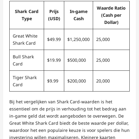
Waarde Ratio
Shark Card
Prijs
In-game
(Cash per
Type
(USD)
Cash
Dollar)
Great White
$49.99
$1,250,000
25,000
Shark Card
Bull Shark
$19.99
$500,000
25,000
Card
Tiger Shark
$9.99
$200,000
20,000
Card
Bij het vergelijken van Shark Card-waarden is het
essentieel om de prijs in verhouding tot het bedrag aan
in-game geld dat wordt aangeboden te overwegen. De
Great White Shark Card biedt de beste waarde per dollar,
waardoor het een populaire keuze is voor spelers die hun
investering willen maximaliseren. Kleinere kaarten