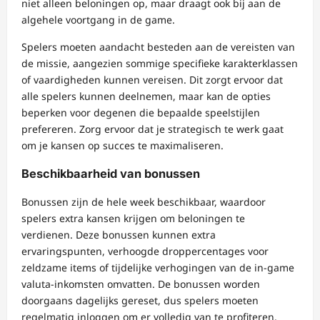
niet alleen beloningen op, maar draagt ook bij aan de
algehele voortgang in de game.
Spelers moeten aandacht besteden aan de vereisten van
de missie, aangezien sommige specifieke karakterklassen
of vaardigheden kunnen vereisen. Dit zorgt ervoor dat
alle spelers kunnen deelnemen, maar kan de opties
beperken voor degenen die bepaalde speelstijlen
prefereren. Zorg ervoor dat je strategisch te werk gaat
om je kansen op succes te maximaliseren.
Beschikbaarheid van bonussen
Bonussen zijn de hele week beschikbaar, waardoor
spelers extra kansen krijgen om beloningen te
verdienen. Deze bonussen kunnen extra
ervaringspunten, verhoogde droppercentages voor
zeldzame items of tijdelijke verhogingen van de in-game
valuta-inkomsten omvatten. De bonussen worden
doorgaans dagelijks gereset, dus spelers moeten
regelmatig inloggen om er volledig van te profiteren.