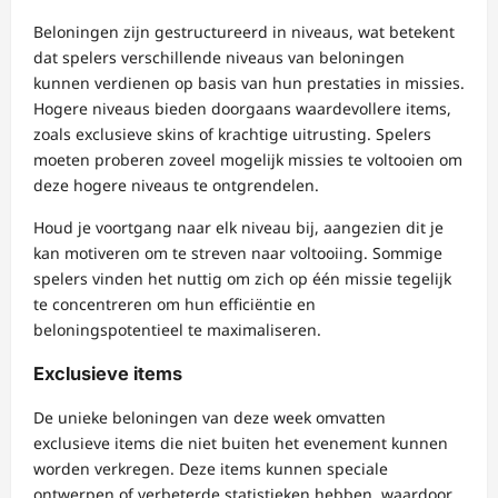
Beloningen zijn gestructureerd in niveaus, wat betekent
dat spelers verschillende niveaus van beloningen
kunnen verdienen op basis van hun prestaties in missies.
Hogere niveaus bieden doorgaans waardevollere items,
zoals exclusieve skins of krachtige uitrusting. Spelers
moeten proberen zoveel mogelijk missies te voltooien om
deze hogere niveaus te ontgrendelen.
Houd je voortgang naar elk niveau bij, aangezien dit je
kan motiveren om te streven naar voltooiing. Sommige
spelers vinden het nuttig om zich op één missie tegelijk
te concentreren om hun efficiëntie en
beloningspotentieel te maximaliseren.
Exclusieve items
De unieke beloningen van deze week omvatten
exclusieve items die niet buiten het evenement kunnen
worden verkregen. Deze items kunnen speciale
ontwerpen of verbeterde statistieken hebben, waardoor