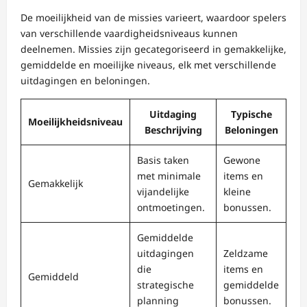
De moeilijkheid van de missies varieert, waardoor spelers
van verschillende vaardigheidsniveaus kunnen
deelnemen. Missies zijn gecategoriseerd in gemakkelijke,
gemiddelde en moeilijke niveaus, elk met verschillende
uitdagingen en beloningen.
Uitdaging
Typische
Moeilijkheidsniveau
Beschrijving
Beloningen
Basis taken
Gewone
met minimale
items en
Gemakkelijk
vijandelijke
kleine
ontmoetingen.
bonussen.
Gemiddelde
uitdagingen
Zeldzame
die
items en
Gemiddeld
strategische
gemiddelde
planning
bonussen.