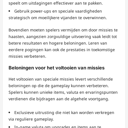
speelt om uitdagingen effectiever aan te pakken.
Gebruik power-ups en speciale vaardigheden
strategisch om moeilijkere vijanden te overwinnen.
Bovendien moeten spelers vermijden om door missies te
haasten, aangezien zorgvuldige uitvoering vaak leidt tot
betere resultaten en hogere beloningen. Leren van
eerdere pogingen kan ook de prestaties in toekomstige
missies verbeteren.
Beloningen voor het voltooien van missies
Het voltooien van speciale missies levert verschillende
beloningen op die de gameplay kunnen verbeteren.
Spelers kunnen unieke items, valuta en ervaringspunten
verdienen die bijdragen aan de algehele voortgang.
Exclusieve uitrusting die niet kan worden verkregen
via reguliere gameplay.
In-game valuta om upgrades en items aan te