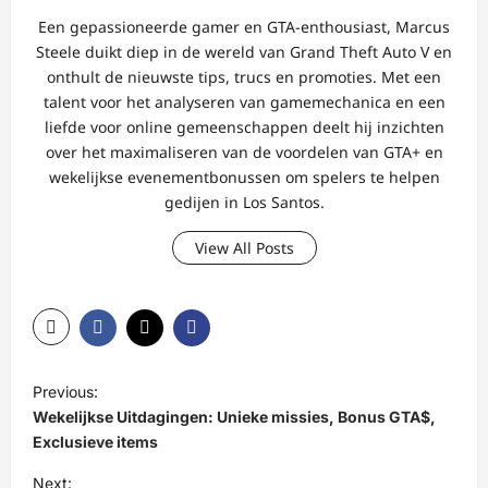
Een gepassioneerde gamer en GTA-enthousiast, Marcus
Steele duikt diep in de wereld van Grand Theft Auto V en
onthult de nieuwste tips, trucs en promoties. Met een
talent voor het analyseren van gamemechanica en een
liefde voor online gemeenschappen deelt hij inzichten
over het maximaliseren van de voordelen van GTA+ en
wekelijkse evenementbonussen om spelers te helpen
gedijen in Los Santos.
View All Posts
P
Previous:
o
Wekelijkse Uitdagingen: Unieke missies, Bonus GTA$,
s
Exclusieve items
t
Next: