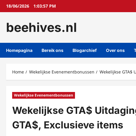
Skip
18/06/2026
1:03:58 PM
to
content
beehives.nl
Homepagina
Bereik ons
Blogarchief
Over ons
T
Home
Wekelijkse Evenementbonussen
Wekelijkse GTA$ U
Wekelijkse Evenementbonussen
Wekelijkse GTA$ Uitdagin
GTA$, Exclusieve items