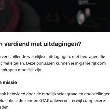
 verdiend met uitdagingen?
 verschillende wekelijkse uitdagingen, met bedragen die
pecifieke taken. Deze bonussen kunnen je in-game rijkdom
ankopen mogelijk zijn.
e missie
vaak beïnvloed door de moeilijkheidsgraad en doelstellingen
eld enkele duizenden GTA$ opleveren, terwijl complexere
eden.