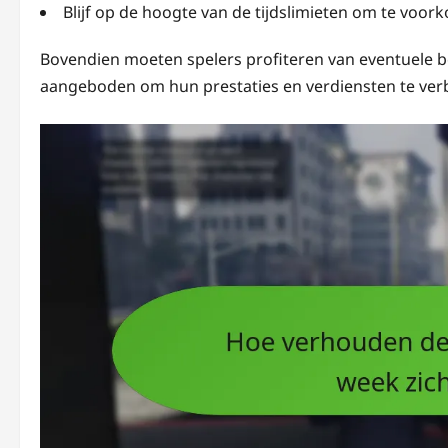
Blijf op de hoogte van de tijdslimieten om te voor
Bovendien moeten spelers profiteren van eventuele b
aangeboden om hun prestaties en verdiensten te ver