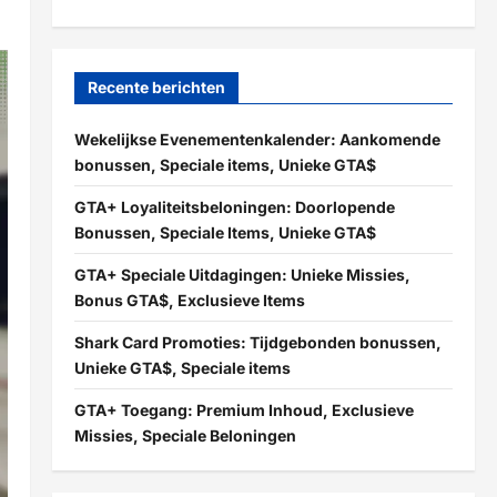
Recente berichten
Wekelijkse Evenementenkalender: Aankomende
bonussen, Speciale items, Unieke GTA$
GTA+ Loyaliteitsbeloningen: Doorlopende
Bonussen, Speciale Items, Unieke GTA$
GTA+ Speciale Uitdagingen: Unieke Missies,
Bonus GTA$, Exclusieve Items
Shark Card Promoties: Tijdgebonden bonussen,
Unieke GTA$, Speciale items
GTA+ Toegang: Premium Inhoud, Exclusieve
Missies, Speciale Beloningen